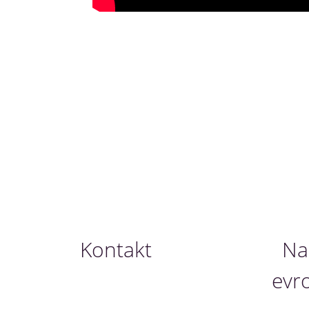
Kontakt
Nau
evr