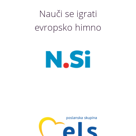
Nauči se igrati
evropsko himno