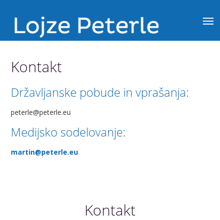
Kontakt
Državljanske pobude in vprašanja:
peterle@peterle.eu
Medijsko sodelovanje:
martin@peterle.eu
Kontakt