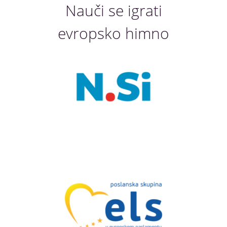
Nauči se igrati
evropsko himno