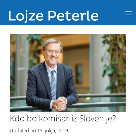
Kdo bo komisar iz Slovenije?
Updated on
18. julija, 2019