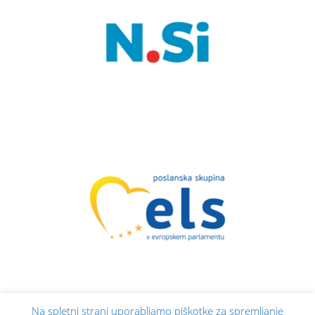
Na spletni strani uporabljamo piškotke za spremljanje