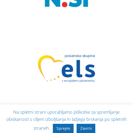
Na spletni strani uporabljamo piškotke za spremljanje
obiskanosti s ciljem izboljšanja in lažjega brskanja po spletnih
straneh.
Sprejmi
Zavrni