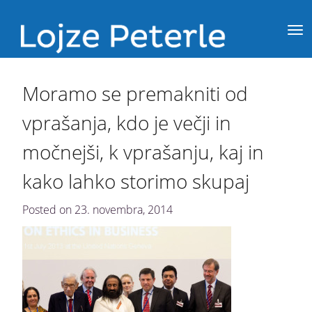
Moramo se premakniti od
vprašanja, kdo je večji in
močnejši, k vprašanju, kaj in
kako lahko storimo skupaj
Posted on
23. novembra, 2014