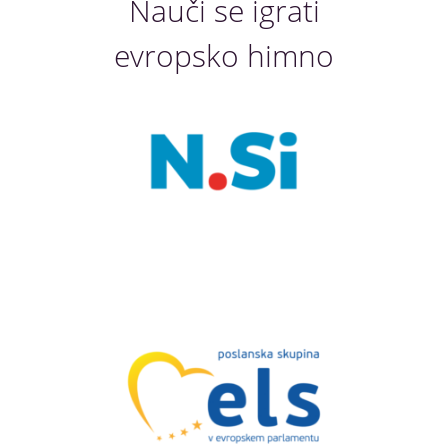
Nauči se igrati
evropsko himno