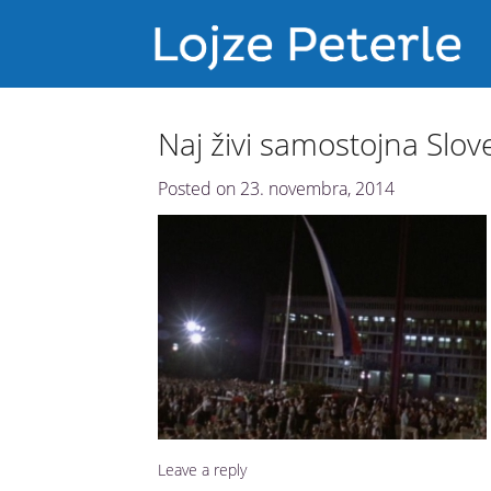
Naj živi samostojna Slove
Posted on
23. novembra, 2014
Leave a reply