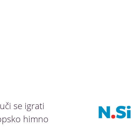
či se igrati
opsko himno