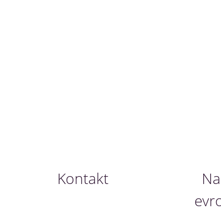
Kontakt
Nau
evr