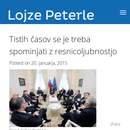
Tistih časov se je treba
spominjati z resnicoljubnostjo
Posted on
20. januarja, 2015
(Foto: