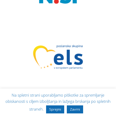
Na spletni strani uporabljamo piškotke za spremljanje
obiskanosti s ciljem izboljšanja in lažjega brskanja po spletnih
straneh.
Sprejmi
Zavrni