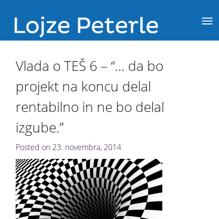
Vlada o TEŠ 6 – “… da bo
projekt na koncu delal
rentabilno in ne bo delal
izgube.”
Posted on
23. novembra, 2014