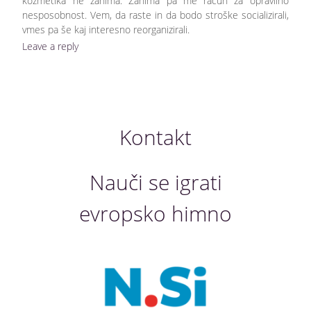
kozmetika ne zanima. Zanima pa me račun za opravilno
nesposobnost. Vem, da raste in da bodo stroške socializirali,
vmes pa še kaj interesno reorganizirali.
Leave a reply
Kontakt
Nauči se igrati
evropsko himno